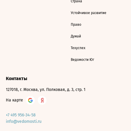
Страна
Устойчивое развитие
Право
Думай
Техуспех
Ведомости Юг
Контакты
127018, г. Москва, ул. Полковая, д. 3, стр. 1
На карте
+7 495 956-34-58
info@vedomosti.ru