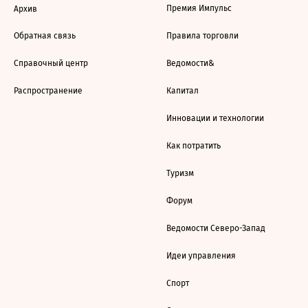
Премия Импульс
Архив
Обратная связь
Правила торговли
Справочный центр
Ведомости&
Распространение
Капитал
Инновации и технологии
Как потратить
Туризм
Форум
Ведомости Северо-Запад
Идеи управления
Спорт