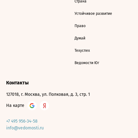
Страна
Устойчивое развитие
Право
Думай
Техуспех
Ведомости Юг
Контакты
127018, г. Москва, ул. Полковая, д. 3, стр. 1
На карте
+7 495 956-34-58
info@vedomosti.ru