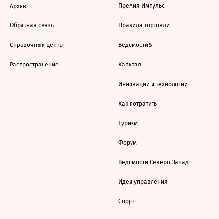
Премия Импульс
Архив
Обратная связь
Правила торговли
Справочный центр
Ведомости&
Распространение
Капитал
Инновации и технологии
Как потратить
Туризм
Форум
Ведомости Северо-Запад
Идеи управления
Спорт