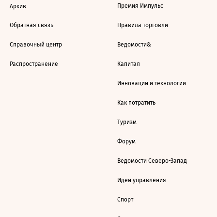
Премия Импульс
Архив
Обратная связь
Правила торговли
Справочный центр
Ведомости&
Распространение
Капитал
Инновации и технологии
Как потратить
Туризм
Форум
Ведомости Северо-Запад
Идеи управления
Спорт