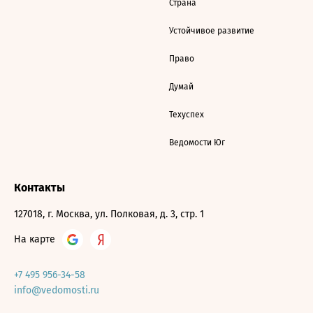
Страна
Устойчивое развитие
Право
Думай
Техуспех
Ведомости Юг
Контакты
127018, г. Москва, ул. Полковая, д. 3, стр. 1
На карте
+7 495 956-34-58
info@vedomosti.ru