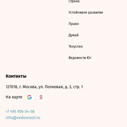
Страна
Устойчивое развитие
Право
Думай
Техуспех
Ведомости Юг
Контакты
127018, г. Москва, ул. Полковая, д. 3, стр. 1
На карте
+7 495 956-34-58
info@vedomosti.ru