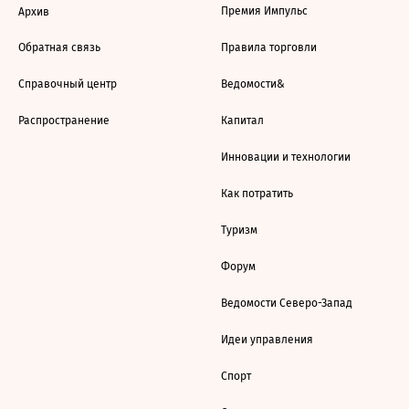
Премия Импульс
Архив
Обратная связь
Правила торговли
Справочный центр
Ведомости&
Распространение
Капитал
Инновации и технологии
Как потратить
Туризм
Форум
Ведомости Северо-Запад
Идеи управления
Спорт