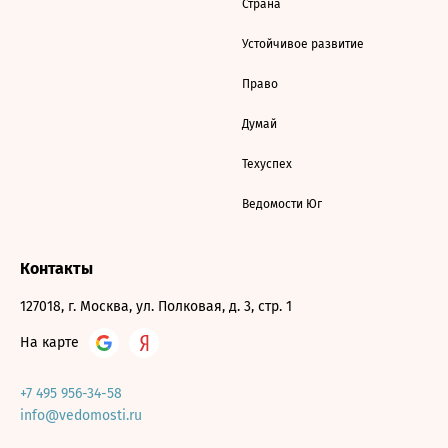
Страна
Устойчивое развитие
Право
Думай
Техуспех
Ведомости Юг
Контакты
127018, г. Москва, ул. Полковая, д. 3, стр. 1
На карте
+7 495 956-34-58
info@vedomosti.ru