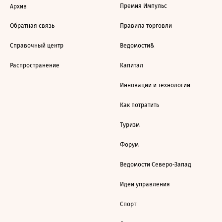
Премия Импульс
Архив
Обратная связь
Правила торговли
Справочный центр
Ведомости&
Распространение
Капитал
Инновации и технологии
Как потратить
Туризм
Форум
Ведомости Северо-Запад
Идеи управления
Спорт