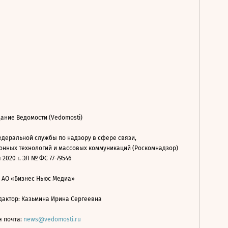
ание Ведомости (Vedomosti)
деральной службы по надзору в сфере связи,
нных технологий и массовых коммуникаций (Роскомнадзор)
 2020 г. ЭЛ № ФС 77-79546
: АО «Бизнес Ньюс Медиа»
дактор: Казьмина Ирина Сергеевна
я почта:
news@vedomosti.ru