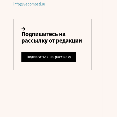
info@vedomosti.ru
е