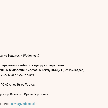
ание Ведомости (Vedomosti)
деральной службы по надзору в сфере связи,
нных технологий и массовых коммуникаций (Роскомнадзор)
 2020 г. ЭЛ № ФС 77-79546
: АО «Бизнес Ньюс Медиа»
дактор: Казьмина Ирина Сергеевна
я почта:
news@vedomosti.ru