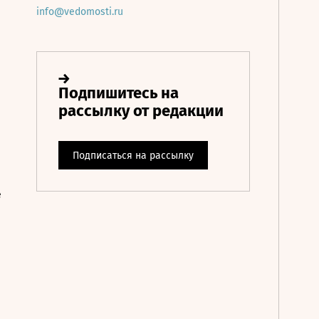
info@vedomosti.ru
е