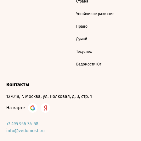
Страна
Устойчивое развитие
Право
Думай
Техуспех
Ведомости Юг
Контакты
127018, г. Москва, ул. Полковая, д. 3, стр. 1
На карте
+7 495 956-34-58
info@vedomosti.ru