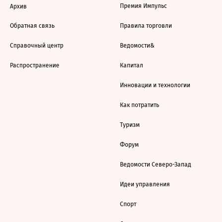
Премия Импульс
Архив
Обратная связь
Правила торговли
Справочный центр
Ведомости&
Распространение
Капитал
Инновации и технологии
Как потратить
Туризм
Форум
Ведомости Северо-Запад
Идеи управления
Спорт