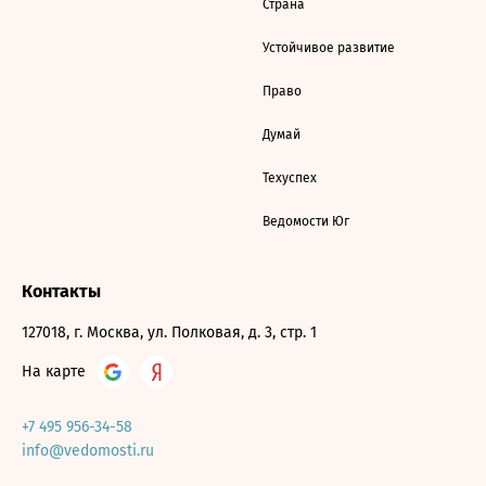
Страна
Устойчивое развитие
Право
Думай
Техуспех
Ведомости Юг
Контакты
127018, г. Москва, ул. Полковая, д. 3, стр. 1
На карте
+7 495 956-34-58
info@vedomosti.ru