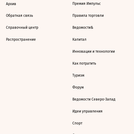
Премия Импульс
Архив
Обратная связь
Правила торговли
Справочный центр
Ведомости&
Распространение
Капитал
Инновации и технологии
Как потратить
Туризм
Форум
Ведомости Северо-Запад
Идеи управления
Спорт