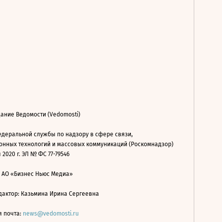
ание Ведомости (Vedomosti)
деральной службы по надзору в сфере связи,
нных технологий и массовых коммуникаций (Роскомнадзор)
 2020 г. ЭЛ № ФС 77-79546
: АО «Бизнес Ньюс Медиа»
дактор: Казьмина Ирина Сергеевна
я почта:
news@vedomosti.ru