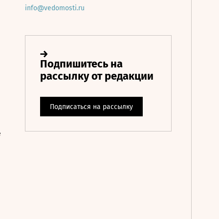
info@vedomosti.ru
е