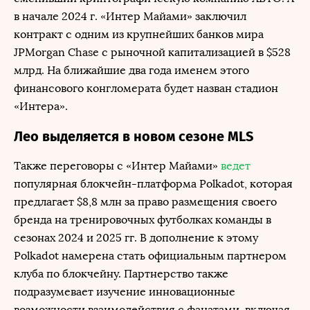
в начале 2024 г. «Интер Майами» заключил
контракт с одним из крупнейших банков мира
JPMorgan Chase с рыночной капитализацией в $528
млрд. На ближайшие два года именем этого
финансового конгломерата будет назван стадион
«Интера».
Лео выделяется в новом сезоне MLS
Также переговоры с «Интер Майами»
ведет
популярная блокчейн-платформа Polkadot, которая
предлагает $8,8 млн за право размещения своего
бренда на тренировочных футболках команды в
сезонах 2024 и 2025 гг. В дополнение к этому
Polkadot намерена стать официальным партнером
клуба по блокчейну. Партнерство также
подразумевает изучение инновационные
возможности взаимодействия с фанатами, включая