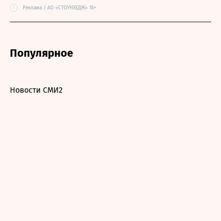
i
Реклама / АО «СТОУНХЕДЖ» 16+
Популярное
Новости СМИ2