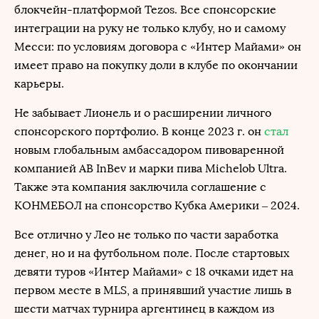
блокчейн-платформой Tezos. Все спонсорские
интеграции на руку не только клубу, но и самому
Месси: по условиям договора с «Интер Майами» он
имеет право на покупку доли в клубе по окончании
карьеры.
Не забывает Лионель и о расширении личного
спонсорского портфолио. В конце 2023 г. он
стал
новым глобальным амбассадором пивоваренной
компанией AB InBev и марки пива Michelob Ultra.
Также эта компания заключила соглашение с
КОНМЕБОЛ на спонсорство Кубка Америки – 2024.
Все отлично у Лео не только по части заработка
денег, но и на футбольном поле. После стартовых
девяти туров «Интер Майами» с 18 очками идет на
первом месте в MLS, а принявший участие лишь в
шести матчах турнира аргентинец в каждом из