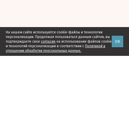
На нашем сайте используются cookie-файлы и технологии
персонализации. Продолжая пользоваться данным сайтом, вы
ОК
подтверждаете свое
согласие
на использование файлов cookie
и технологий персонализации в соответствии с
Политикой в
отношении обработки персональных данных.
Наши проекты
Подписка
Реклама