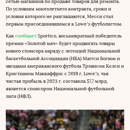
сетью магазинов по продаже товаров для ремонта.
По условиям многолетнего контракта, сроки и
условия которого не разглашаются, Месси стал
первым присоединившимся к Lowe’s футболистом.
Как
сообщает
Sportico, восьмикратный победитель
премии «Золотой мяч» будет продвигать товары
нового спонсора наряду с легендой Национальной
баскетбольной Ассоциации (НБА) Маггси Богзом и
звездами американского футбола Трэвисом Келси и
Кристианом Маккаффри: с 2019 г. Lowe’s, чья
чистая прибыль в 2023 г. составила $7,7 млрд,
является спонсором Национальной футбольной
лиги (НФЛ).