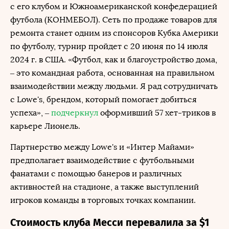
с его клубом и Южноамериканской конфедерацией
футбола (КОНМЕБОЛ). Сеть по продаже товаров для
ремонта станет одним из спонсоров Кубка Америки
по футболу, турнир пройдет с 20 июня по 14 июля
2024 г. в США. «Футбол, как и благоустройство дома,
– это командная работа, основанная на правильном
взаимодействии между людьми. Я рад сотрудничать
с Lowe's, брендом, который помогает добиться
успеха», –
подчеркнул
оформивший 57 хет-триков в
карьере Лионель.
Партнерство между Lowe's и «Интер Майами»
предполагает взаимодействие с футбольными
фанатами с помощью банеров и различных
активностей на стадионе, а также выступлений
игроков команды в торговых точках компании.
Стоимость клуба Месси перевалила за $1