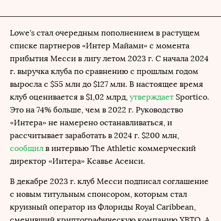
Lowe's стал очередным пополнением в растущем
списке партнеров «Интер Майами» с момента
прибытия Месси в лигу летом 2023 г. С начала 2024
г. выручка клуба по сравнению с прошлым годом
выросла с $55 млн до $127 млн. В настоящее время
клуб оценивается в $1,02 млрд,
утверждает
Sportico.
Это на 74% больше, чем в 2022 г. Руководство
«Интера» не намерено останавливаться, и
рассчитывает заработать в 2024 г. $200 млн,
сообщил
в интервью The Athletic коммерческий
директор «Интера» Ксавье Асенси.
В декабре 2023 г. клуб Месси подписал соглашение
с новым титульным спонсором, которым стал
круизный оператор из Флориды Royal Caribbean,
сменивший криптографическую компанию XBTO. А