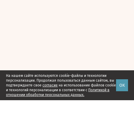
На нашем сайте используются cookie-файлы и технологии
персонализации. Продолжая пользоваться данным сайтом, вы
ОК
подтверждаете свое
согласие
на использование файлов cookie
и технологий персонализации в соответствии с
Политикой в
отношении обработки персональных данных.