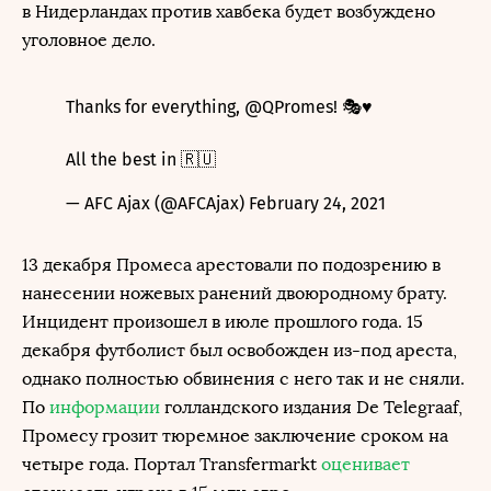
в Нидерландах против хавбека будет возбуждено
уголовное дело.
Thanks for everything,
@QPromes
! 🎭♥️
All the best in 🇷🇺
— AFC Ajax (@AFCAjax)
February 24, 2021
13 декабря Промеса арестовали по подозрению в
нанесении ножевых ранений двоюродному брату.
Инцидент произошел в июле прошлого года. 15
декабря футболист был освобожден из-под ареста,
однако полностью обвинения с него так и не сняли.
По
информации
голландского издания De Telegraaf,
Промесу грозит тюремное заключение сроком на
четыре года. Портал Transfermarkt
оценивает