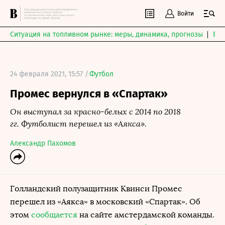
Войти
Ситуация на топливном рынке: меры, динамика, прогнозы
Выб
24 февраля 2021, 15:57 /
Футбол
Промес вернулся в «Спартак»
Он выступал за красно-белых с 2014 по 2018
гг. Футболист перешел из «Аякса».
Александр Пахомов
Голландский полузащитник Квинси Промес
перешел из «Аякса» в московский «Спартак». Об
этом
сообщается
на сайте амстердамской команды.