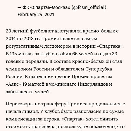
— ФК «Спартак-Москва» (@fcsm_official)
February 24, 2021
29 летний футболист выступал за красно-белых с
2014 по 2018 гг. Промес является самым
результативным легионером в истории «Спартака».
В 135 матчах за клуб он забил 66 мячей и отдал 33
голевые передачи. В составе красно-белых он стал
чемпионом России и обладателем Суперкубка
России. В нынешнем сезоне Промес провел за
«Аякс» 19 матчей в чемпионате Нидерландов и
забил шесть мячей.
Переговоры по трансферу Промеса продолжались с
начала января. У клубов было разногласие по сумме
компенсации за игрока. «Спартак» хотел снизить
стоимость трансфера, поскольку не исключено, что