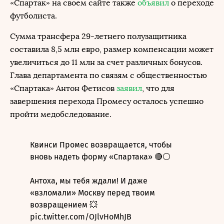
«Спартак» на своем сайте также
объявил
о переходе
футболиста.
Сумма трансфера 29-летнего полузащитника
составила 8,5 млн евро, размер компенсации может
увеличиться до 11 млн за счет различных бонусов.
Глава департамента по связям с общественностью
«Спартака» Антон Фетисов
заявил
, что для
завершения перехода Промесу осталось успешно
пройти медобследование.
Квинси Промес возвращается, чтобы
вновь надеть форму «Спартака» 🔴⚪️
Антоха, мы тебя ждали! И даже
«взломали» Москву перед твоим
возвращением 💥
pic.twitter.com/OJlvHoMhJB