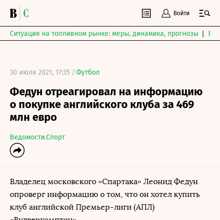
Войти
Ситуация на топливном рынке: меры, динамика, прогнозы
Выб
30 июля 2021, 17:35 /
Футбол
Федун отреагировал на информацию
о покупке английского клуба за 469
млн евро
Ведомости.Спорт
Владелец московского «Спартака» Леонид Федун
опроверг информацию о том, что он хотел купить
клуб английской Премьер-лиги (АПЛ)
«Вулверхэмптон».