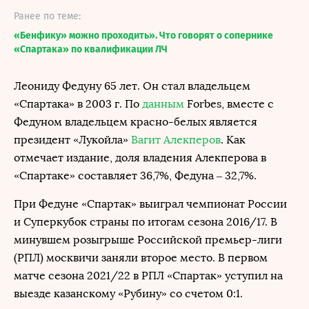
Ранее по теме:
«Бенфику» можно проходить». Что говорят о сопернике
«Спартака» по квалификации ЛЧ
Леониду Федуну 65 лет. Он стал владельцем
«Спартака» в 2003 г. По
данным
Forbes, вместе с
Федуном владельцем красно-белых является
президент «
Лукойла
»
Вагит Алекперов
. Как
отмечает издание, доля владения Алекперова в
«Спартаке» составляет 36,7%, Федуна – 32,7%.
При Федуне «Спартак» выиграл чемпионат России
и Суперкубок страны по итогам сезона 2016/17. В
минувшем розыгрыше Российской премьер-лиги
(РПЛ) москвичи заняли второе место. В первом
матче сезона 2021/22 в РПЛ «Спартак» уступил на
выезде казанскому «Рубину» со счетом 0:1.