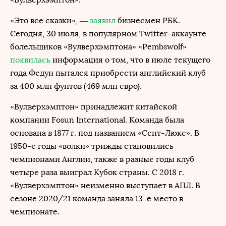
«Это все сказки», —
заявил
бизнесмен РБК.
Сегодня, 30 июля, в популярном Twitter-аккаунте
болельщиков «Вулверхэмптона» «Pembswolf»
появилась
информация о том, что в июле текущего
года Федун пытался приобрести английский клуб
за 400 млн фунтов (469 млн евро).
«Вулверхэмптон» принадлежит китайской
компании Fosun International. Команда была
основана в 1877 г. под названием «Сент-Люкс». В
1950-е годы «волки» трижды становились
чемпионами Англии, также в разные годы клуб
четыре раза выиграл Кубок страны. С 2018 г.
«Вулверхэмптон» неизменно выступает в АПЛ. В
сезоне 2020/21 команда заняла 13-е место в
чемпионате.