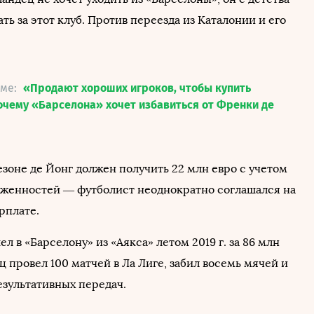
ть за этот клуб. Против переезда из Каталонии и его
еме:
«Продают хороших игроков, чтобы купить
очему «Барселона» хочет избавиться от Френки де
зоне де Йонг должен получить 22 млн евро с учетом
женностей — футболист неоднократно соглашался на
рплате.
л в «Барселону» из «Аякса» летом 2019 г. за 86 млн
ц провел 100 матчей в Ла Лиге, забил восемь мячей и
езультативных передач.