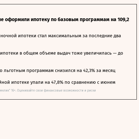
ле оформили ипотеку по базовым программам на 109,2
ночной ипотеки стал максимальным за последние два
ипотеки в общем объеме выдач тоже увеличилась — до
о льготным программам снизился на 42,3% за месяц
йной ипотеке упали на 47,8% по сравнению с июнем
омклик" 16+. Оценивайте свои финансовые возможности и риски