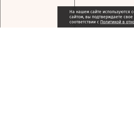
На нашем сайте используются c
сайтом, вы подтверждаете свое
соответствии с
Политикой в отн
Подписка
Реклама
Справочник компаний