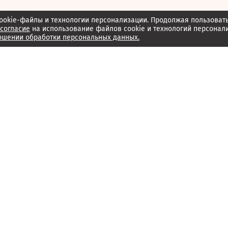
ookie-файлы и технологии персонализации. Продолжая пользоват
согласие
на использование файлов cookie и технологий персонал
ошении обработки персональных данных.
Об издании
Архив
Обратная связь
Редакция
Справочный центр
Менеджмент