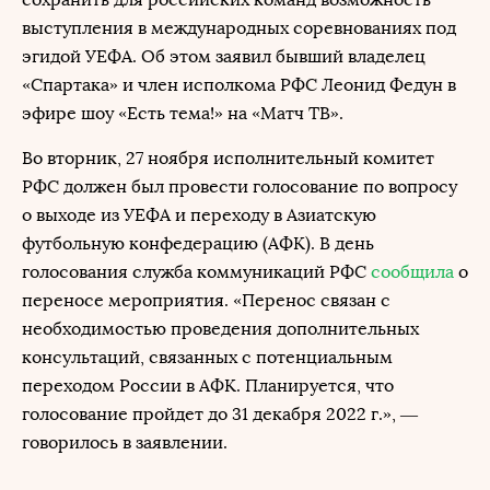
выступления в международных соревнованиях под
эгидой УЕФА. Об этом заявил бывший владелец
«Спартака» и член исполкома РФС Леонид Федун в
эфире шоу «Есть тема!» на «Матч ТВ».
Во вторник, 27 ноября исполнительный комитет
РФС должен был провести голосование по вопросу
о выходе из УЕФА и переходу в Азиатскую
футбольную конфедерацию (АФК). В день
голосования служба коммуникаций РФС
сообщила
о
переносе мероприятия. «Перенос связан с
необходимостью проведения дополнительных
консультаций, связанных с потенциальным
переходом России в АФК. Планируется, что
голосование пройдет до 31 декабря 2022 г.», —
говорилось в заявлении.