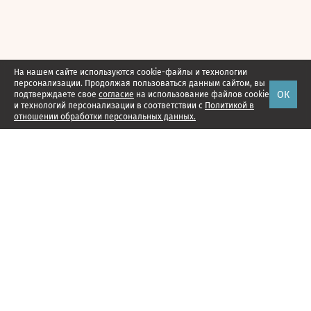
На нашем сайте используются cookie-файлы и технологии
персонализации. Продолжая пользоваться данным сайтом, вы
ОК
подтверждаете свое
согласие
на использование файлов cookie
и технологий персонализации в соответствии с
Политикой в
отношении обработки персональных данных.
Наши проекты
Подписка
Реклама