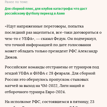
Ранее по теме:
Для сборной плюс, для клубов катастрофа: что даст
российскому футболу переезд в Азию
«Идут напряженные переговоры, попытка
последний раз зацепиться, все-таки договориться о
чем-то с УЕФА», — сказал Федун. Он подчеркнул,
что точной информацией по дате голосования
может обладать только президент РФС Александр
Дюков.
Российские команды отстранены от турниров под
эгидой УЕФА и ФИФА с 28 февраля. Для сборной
России это обернулось пропуском стыковых
матчей за выход на ЧМ-2022, Лиги наций и
отборочного турнира Евро-2024.
На исполкоме РФС, состоявшемся в пятницу, 23