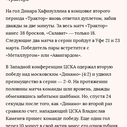
На гол Динара Хафизуллина в концовке второго
периода «Трактор» вновь ответил дуплетом, забив
дважды за две минуты. За весь матч «Трактор»
нанес 38 бросков, «Салават» — только 18.
Следующие два матча в серии пройдут в Уфе 21 и 23
марта. Победитель пары встретится с
«Металлургом» или «Авангардом».
В Западной конференции ЦСКА одержал вторую
победу над московским «Динамо» (4:2) и удвоил
преимущество в серии — 2-0. На протяжении
половины матча команды шли вровень, дважды
обменявшись забитыми шайбами. Но, спустя 24
секунды после того, как «Динамо» во второй раз
сравняло счет, нападающий ЦСКА Владислав
Каменев принес команде победу. Еще один гол
через 10 минут в свой актив занес его одноклубник