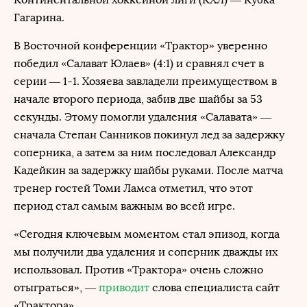
Гагарина.
В Восточной конференции «Трактор» уверенно
победил «Салават Юлаев» (4:1) и сравнял счет в
серии — 1-1. Хозяева завладели преимуществом в
начале второго периода, забив две шайбы за 53
секунды. Этому помогли удаления «Салавата» —
сначала Степан Санников покинул лед за задержку
соперника, а затем за ним последовал Александр
Кадейкин за задержку шайбы руками. После матча
тренер гостей Томи Ламса отметил, что этот
период стал самым важным во всей игре.
«Сегодня ключевым моментом стал эпизод, когда
мы получили два удаления и соперник дважды их
использовал. Против «Трактора» очень сложно
отыграться», —
приводит
слова специалиста сайт
«Трактора»