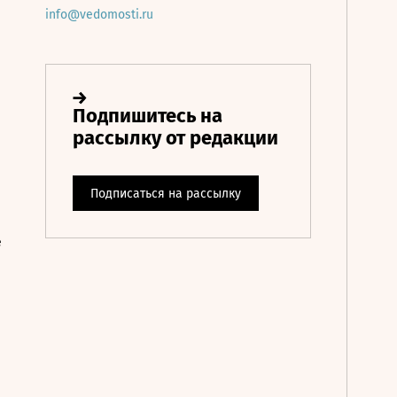
info@vedomosti.ru
е