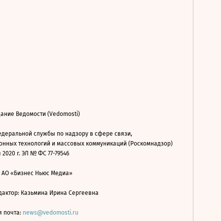
ание Ведомости (Vedomosti)
деральной службы по надзору в сфере связи,
нных технологий и массовых коммуникаций (Роскомнадзор)
 2020 г. ЭЛ № ФС 77-79546
: АО «Бизнес Ньюс Медиа»
дактор: Казьмина Ирина Сергеевна
я почта:
news@vedomosti.ru