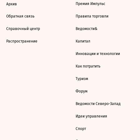
Премия Импульс
Архив
Обратная связь
Правила торговли
Справочный центр
Ведомости&
Распространение
Капитал
Инновации и технологии
Как потратить
Туризм
Форум
Ведомости Северо-Запад
Идеи управления
Спорт