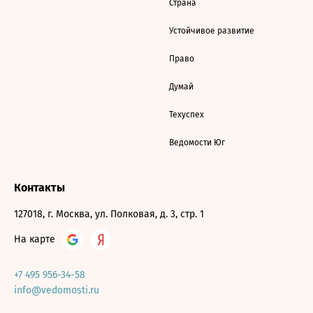
Страна
Устойчивое развитие
Право
Думай
Техуспех
Ведомости Юг
Контакты
127018, г. Москва, ул. Полковая, д. 3, стр. 1
На карте
+7 495 956-34-58
info@vedomosti.ru