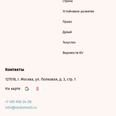
Страна
Устойчивое развитие
Право
Думай
Техуспех
Ведомости Юг
Контакты
127018, г. Москва, ул. Полковая, д. 3, стр. 1
На карте
+7 495 956-34-58
info@vedomosti.ru