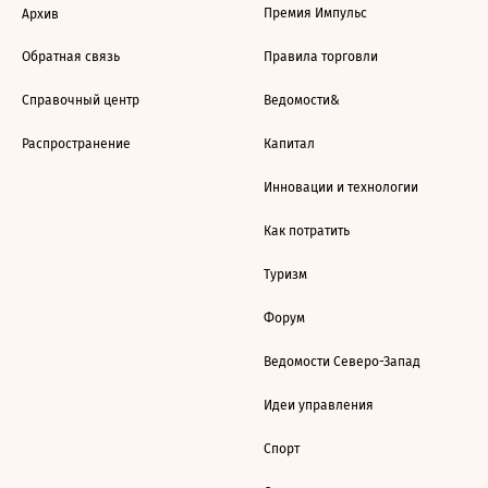
Премия Импульс
Архив
Обратная связь
Правила торговли
Справочный центр
Ведомости&
Распространение
Капитал
Инновации и технологии
Как потратить
Туризм
Форум
Ведомости Северо-Запад
Идеи управления
Спорт