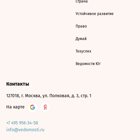
Страна
Устойчивое развитие
Право
Думай
Техуспех
Ведомости Юг
Контакты
127018, г. Москва, ул. Полковая, д. 3, стр. 1
На карте
+7 495 956-34-58
info@vedomosti.ru