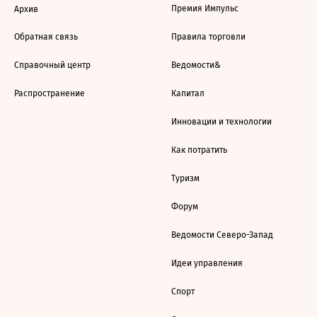
Премия Импульс
Архив
Обратная связь
Правила торговли
Справочный центр
Ведомости&
Распространение
Капитал
Инновации и технологии
Как потратить
Туризм
Форум
Ведомости Северо-Запад
Идеи управления
Спорт