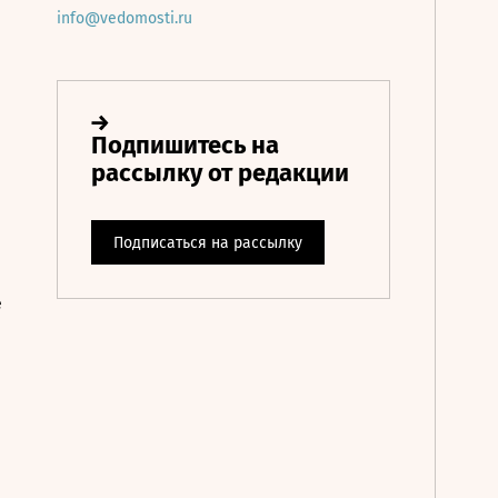
info@vedomosti.ru
е