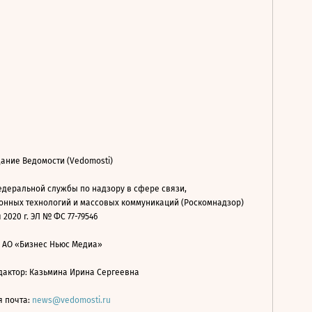
ание Ведомости (Vedomosti)
деральной службы по надзору в сфере связи,
нных технологий и массовых коммуникаций (Роскомнадзор)
 2020 г. ЭЛ № ФС 77-79546
: АО «Бизнес Ньюс Медиа»
дактор: Казьмина Ирина Сергеевна
я почта:
news@vedomosti.ru