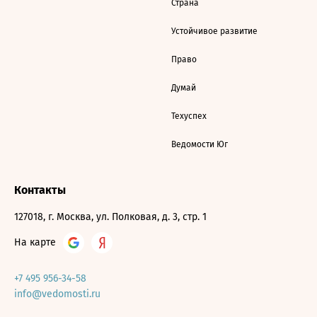
Страна
Устойчивое развитие
Право
Думай
Техуспех
Ведомости Юг
Контакты
127018, г. Москва, ул. Полковая, д. 3, стр. 1
На карте
+7 495 956-34-58
info@vedomosti.ru