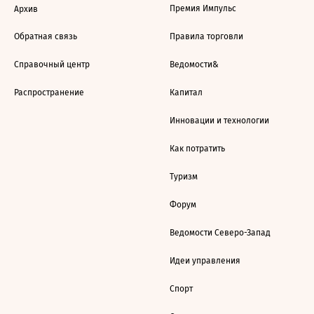
Премия Импульс
Архив
Обратная связь
Правила торговли
Справочный центр
Ведомости&
Распространение
Капитал
Инновации и технологии
Как потратить
Туризм
Форум
Ведомости Северо-Запад
Идеи управления
Спорт