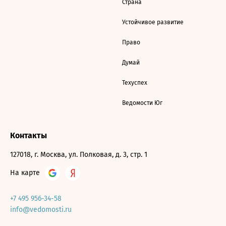
Страна
Устойчивое развитие
Право
Думай
Техуспех
Ведомости Юг
Контакты
127018, г. Москва, ул. Полковая, д. 3, стр. 1
На карте
+7 495 956-34-58
info@vedomosti.ru