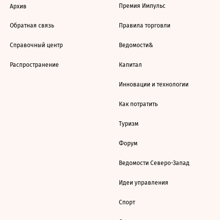
Премия Импульс
Архив
Обратная связь
Правила торговли
Справочный центр
Ведомости&
Распространение
Капитал
Инновации и технологии
Как потратить
Туризм
Форум
Ведомости Северо-Запад
Идеи управления
Спорт