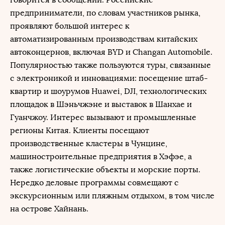
предприниматели, по словам участников рынка,
проявляют большой интерес к
автоматизированным производствам китайских
автоконцернов, включая BYD и Changan Automobile.
Популярностью также пользуются туры, связанные
с электроникой и инновациями: посещение штаб-
квартир и шоурумов Huawei, DJI, технологических
площадок в Шэньчжэне и выставок в Шанхае и
Гуанчжоу. Интерес вызывают и промышленные
регионы Китая. Клиенты посещают
производственные кластеры в Чунцине,
машиностроительные предприятия в Хэфэе, а
также логистические объекты и морские порты.
Нередко деловые программы совмещают с
экскурсионным или пляжным отдыхом, в том числе
на острове Хайнань.