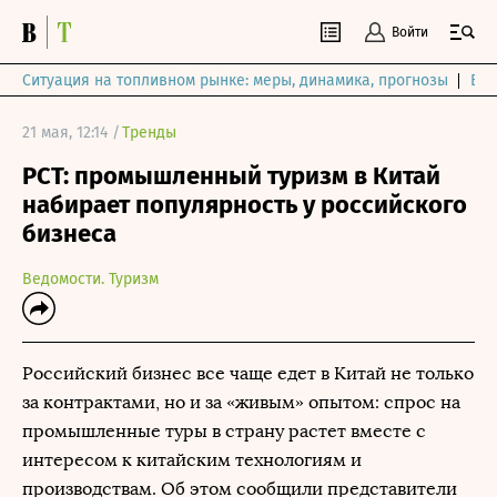
Войти
Ситуация на топливном рынке: меры, динамика, прогнозы
Выб
21 мая, 12:14 /
Тренды
РСТ: промышленный туризм в Китай
набирает популярность у российского
бизнеса
Ведомости. Туризм
Российский бизнес все чаще едет в Китай не только
за контрактами, но и за «живым» опытом: спрос на
промышленные туры в страну растет вместе с
интересом к китайским технологиям и
производствам. Об этом сообщили представители