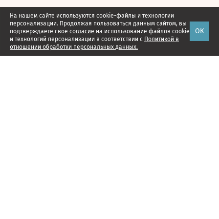
На нашем сайте используются cookie-файлы и технологии
персонализации. Продолжая пользоваться данным сайтом, вы
ОК
подтверждаете свое
согласие
на использование файлов cookie
и технологий персонализации в соответствии с
Политикой в
отношении обработки персональных данных.