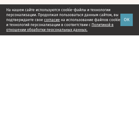
На нашем сайте используются cookie-файлы и технологии
персонализации. Продолжая пользоваться данным сайтом, вы
ОК
подтверждаете свое
согласие
на использование файлов cookie
и технологий персонализации в соответствии с
Политикой в
отношении обработки персональных данных.