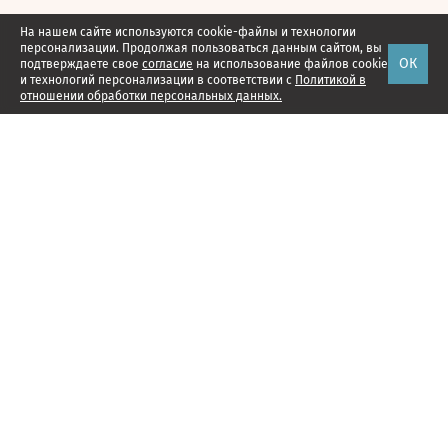
На нашем сайте используются cookie-файлы и технологии
персонализации. Продолжая пользоваться данным сайтом, вы
ОК
подтверждаете свое
согласие
на использование файлов cookie
и технологий персонализации в соответствии с
Политикой в
отношении обработки персональных данных.