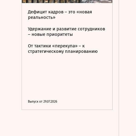
Дефицит кадров – это «новая
реальность»
Удержание и развитие сотрудников
– новые приоритеты
От тактики «перекупа» – к
стратегическому планированию
Выпуск от 29.07.2026