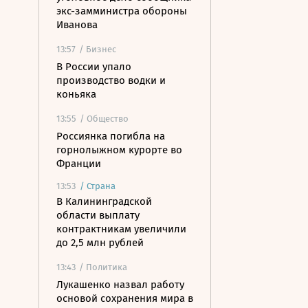
экс-замминистра обороны
Иванова
13:57
/ Бизнес
В России упало
производство водки и
коньяка
13:55
/ Общество
Россиянка погибла на
горнолыжном курорте во
Франции
13:53
/
Страна
В Калининградской
области выплату
контрактникам увеличили
до 2,5 млн рублей
13:43
/ Политика
Лукашенко назвал работу
основой сохранения мира в