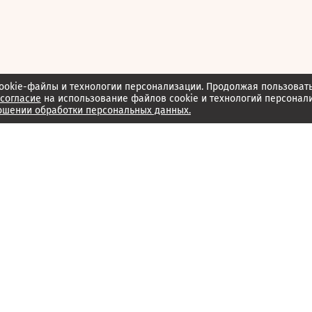
ookie-файлы и технологии персонализации. Продолжая пользоват
согласие
на использование файлов cookie и технологий персонал
ошении обработки персональных данных.