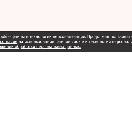
ookie-файлы и технологии персонализации. Продолжая пользоват
согласие
на использование файлов cookie и технологий персонал
ошении обработки персональных данных.