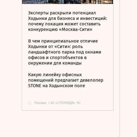
Эксперты раскрыли потенциал
Ходынки для бизнеса и инвестиций:
почему локация может составить
конкуренцию «Москва-Сити»
В чем принципиальное отличие
Ходынки от «Сити»: роль
ландшафтного парка под окнами
офисов и спортобъектов в
окружении для команды
Какую линейку офисных
помещений предлагает девелопер
STONE на Ходынском поле
Реклама
/
АО «СТОУНХЕДЖ» 16+
i