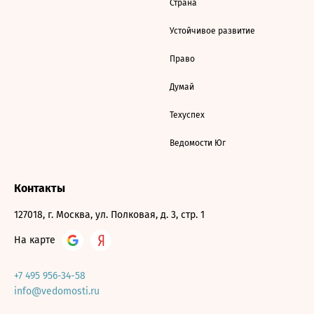
Страна
Устойчивое развитие
Право
Думай
Техуспех
Ведомости Юг
Контакты
127018, г. Москва, ул. Полковая, д. 3, стр. 1
На карте
+7 495 956-34-58
info@vedomosti.ru