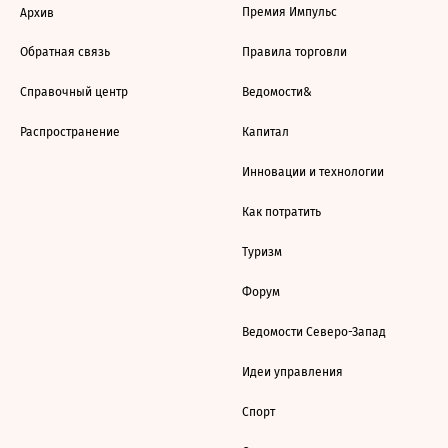
Премия Импульс
Архив
Обратная связь
Правила торговли
Справочный центр
Ведомости&
Распространение
Капитал
Инновации и технологии
Как потратить
Туризм
Форум
Ведомости Северо-Запад
Идеи управления
Спорт