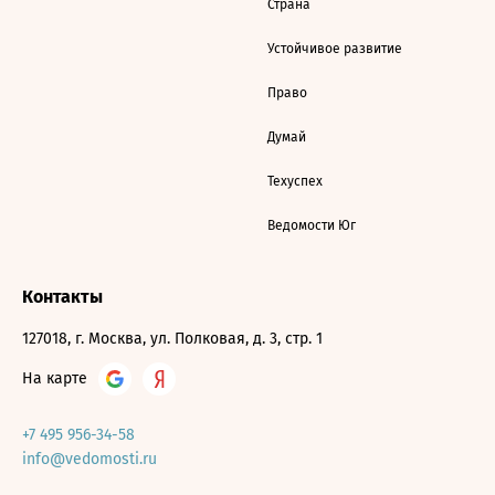
Страна
Устойчивое развитие
Право
Думай
Техуспех
Ведомости Юг
Контакты
127018, г. Москва, ул. Полковая, д. 3, стр. 1
На карте
+7 495 956-34-58
info@vedomosti.ru