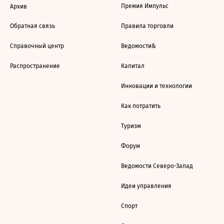
Премия Импульс
Архив
Обратная связь
Правила торговли
Справочный центр
Ведомости&
Распространение
Капитал
Инновации и технологии
Как потратить
Туризм
Форум
Ведомости Северо-Запад
Идеи управления
Спорт