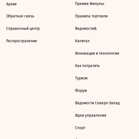
Премия Импульс
Архив
Обратная связь
Правила торговли
Справочный центр
Ведомости&
Распространение
Капитал
Инновации и технологии
Как потратить
Туризм
Форум
Ведомости Северо-Запад
Идеи управления
Спорт