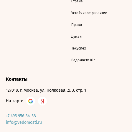
Страна
Устойчивое развитие
Право
Думай
Техуспех
Ведомости Юг
Контакты
127018, г. Москва, ул. Полковая, д. 3, стр. 1
На карте
+7 495 956-34-58
info@vedomosti.ru