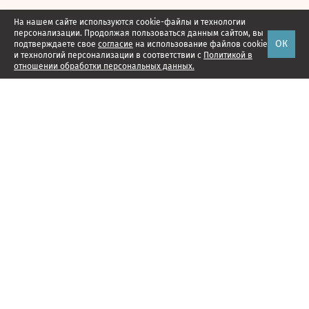
На нашем сайте используются cookie-файлы и технологии
персонализации. Продолжая пользоваться данным сайтом, вы
ОК
подтверждаете свое
согласие
на использование файлов cookie
и технологий персонализации в соответствии с
Политикой в
отношении обработки персональных данных.