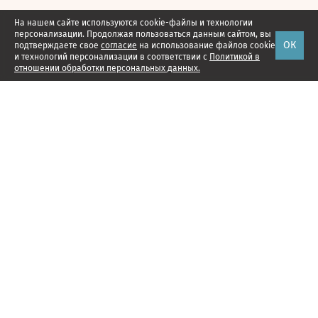
На нашем сайте используются cookie-файлы и технологии
персонализации. Продолжая пользоваться данным сайтом, вы
ОК
подтверждаете свое
согласие
на использование файлов cookie
и технологий персонализации в соответствии с
Политикой в
отношении обработки персональных данных.