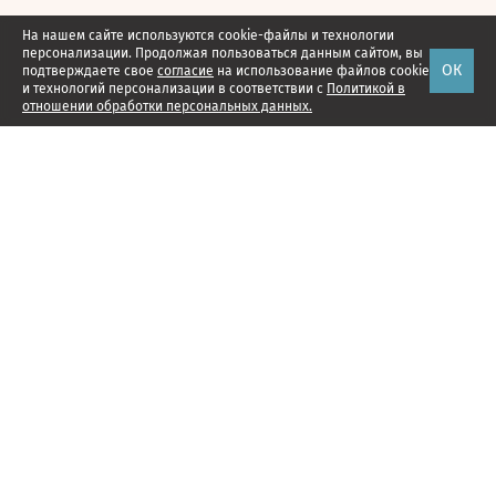
На нашем сайте используются cookie-файлы и технологии
персонализации. Продолжая пользоваться данным сайтом, вы
ОК
подтверждаете свое
согласие
на использование файлов cookie
и технологий персонализации в соответствии с
Политикой в
отношении обработки персональных данных.