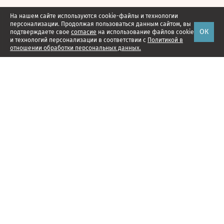
На нашем сайте используются cookie-файлы и технологии
персонализации. Продолжая пользоваться данным сайтом, вы
ОК
подтверждаете свое
согласие
на использование файлов cookie
и технологий персонализации в соответствии с
Политикой в
отношении обработки персональных данных.