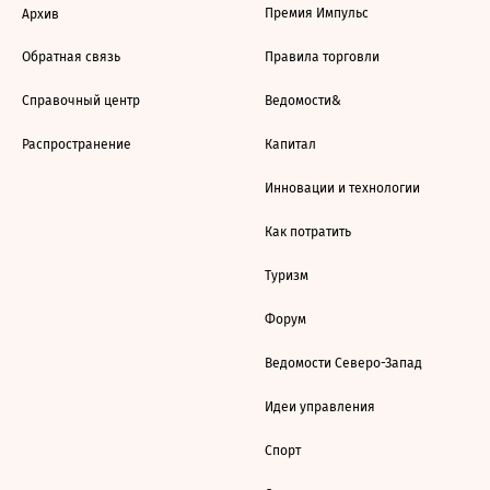
Премия Импульс
Архив
Обратная связь
Правила торговли
Справочный центр
Ведомости&
Распространение
Капитал
Инновации и технологии
Как потратить
Туризм
Форум
Ведомости Северо-Запад
Идеи управления
Спорт