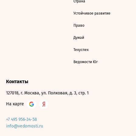
Страна
Устойчивое развитие
Право
Думай
Техуспех
Ведомости Юг
Контакты
127018, г. Москва, ул. Полковая, д. 3, стр. 1
На карте
+7 495 956-34-58
info@vedomosti.ru