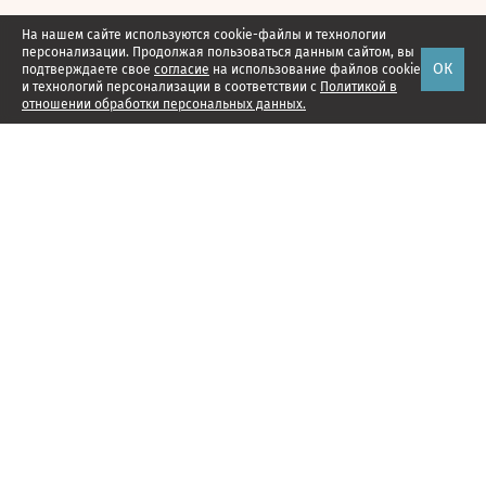
На нашем сайте используются cookie-файлы и технологии
персонализации. Продолжая пользоваться данным сайтом, вы
ОК
подтверждаете свое
согласие
на использование файлов cookie
и технологий персонализации в соответствии с
Политикой в
отношении обработки персональных данных.