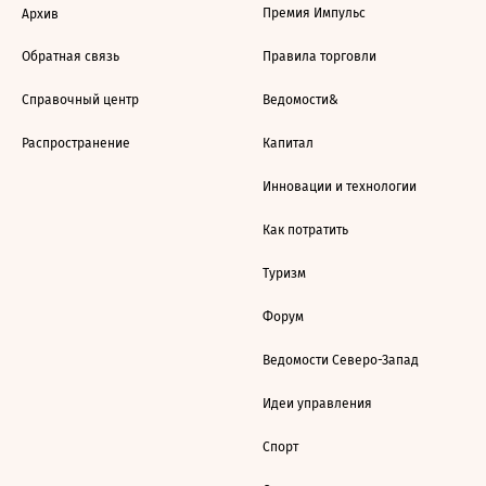
Премия Импульс
Архив
Обратная связь
Правила торговли
Справочный центр
Ведомости&
Распространение
Капитал
Инновации и технологии
Как потратить
Туризм
Форум
Ведомости Северо-Запад
Идеи управления
Спорт