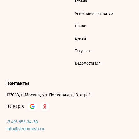
Страна
Устойчивое развитие
Право
Думай
Техуспех
Ведомости Юг
Контакты
127018, г. Москва, ул. Полковая, д. 3, стр. 1
На карте
+7 495 956-34-58
info@vedomosti.ru