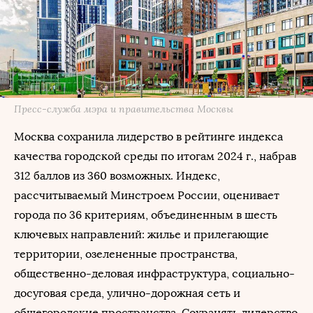
Пресс-служба мэра и правительства Москвы
Москва сохранила лидерство в рейтинге индекса
качества городской среды по итогам 2024 г., набрав
312 баллов из 360 возможных. Индекс,
рассчитываемый Минстроем России, оценивает
города по 36 критериям, объединенным в шесть
ключевых направлений: жилье и прилегающие
территории, озелененные пространства,
общественно-деловая инфраструктура, социально-
досуговая среда, улично-дорожная сеть и
общегородские пространства. Сохранять лидерство