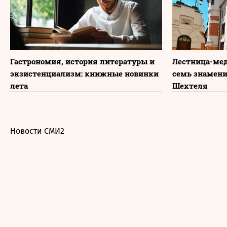
Гастрономия, история литературы и
Лестница-мед
экзистенциализм: книжные новинки
семь знамени
лета
Шехтеля
Новости СМИ2