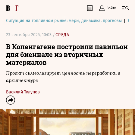
Войти
Ситуация на топливном рынке: меры, динамика, прогнозы
Выб
23 сентября 2025, 10:03 /
СРЕДА
В Копенгагене построили павильон
для биеннале из вторичных
материалов
Проект символизирует ценность переработки в
архитектуре
Василий Тулупов