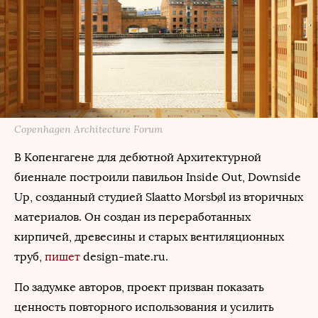
Copenhagen Architecture Forum
В Копенгагене для дебютной Архитектурной
биеннале построили павильон Inside Out, Downside
Up, созданный студией Slaatto Morsbøl из вторичных
материалов. Он создан из переработанных
кирпичей, древесины и старых вентиляционных
труб,
пишет
design-mate.ru.
По задумке авторов, проект призван показать
ценность повторного использования и усилить