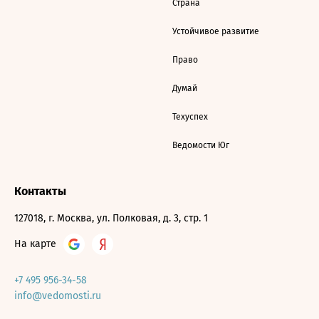
Страна
Устойчивое развитие
Право
Думай
Техуспех
Ведомости Юг
Контакты
127018, г. Москва, ул. Полковая, д. 3, стр. 1
На карте
+7 495 956-34-58
info@vedomosti.ru