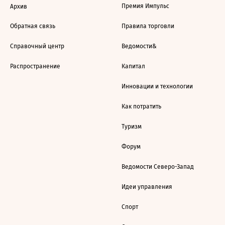
Премия Импульс
Архив
Обратная связь
Правила торговли
Справочный центр
Ведомости&
Распространение
Капитал
Инновации и технологии
Как потратить
Туризм
Форум
Ведомости Северо-Запад
Идеи управления
Спорт