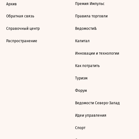
Премия Импульс
Архив
Обратная связь
Правила торговли
Справочный центр
Ведомости&
Распространение
Капитал
Инновации и технологии
Как потратить
Туризм
Форум
Ведомости Северо-Запад
Идеи управления
Спорт