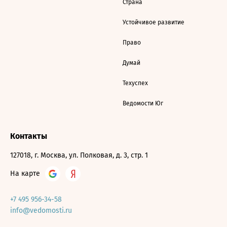
Страна
Устойчивое развитие
Право
Думай
Техуспех
Ведомости Юг
Контакты
127018, г. Москва, ул. Полковая, д. 3, стр. 1
На карте
+7 495 956-34-58
info@vedomosti.ru