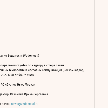
ание Ведомости (Vedomosti)
деральной службы по надзору в сфере связи,
нных технологий и массовых коммуникаций (Роскомнадзор)
 2020 г. ЭЛ № ФС 77-79546
: АО «Бизнес Ньюс Медиа»
дактор: Казьмина Ирина Сергеевна
я почта:
news@vedomosti.ru