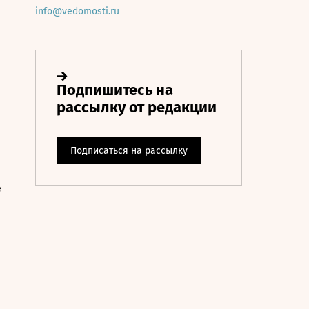
info@vedomosti.ru
е