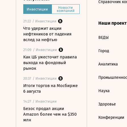
Справочник ко
Новости
Инвестиции
компаний
21:22
/ Инвестиции
Наши проек
Что удержит акции
нефтяников от падения
ВЕДЫ
вслед за нефтью
21:09
/ Инвестиции
Город
Как ЦБ ужесточит правила
выхода на фондовый
Аналитика
рынок
Промышленнос
20:37
/ Инвестиции
Итоги торгов на Мосбирже
Наука
6 августа
14:27
/ Инвестиции
Здоровье
Безос продал акции
Amazon более чем на $350
Конференции
млн