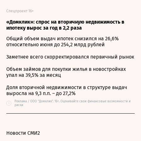
Спецпроект 16+
«Домклик»: спрос на вторичную недвижимость в
ипотеку вырос за год в 2,2 раза
Общий объем выдач ипотек снизился на 26,6%
относительно июня до 254,2 млрд рублей
Заметнее всего скорректировался первичный рынок
Объем займов для покупки жилья в новостройках
упал на 39,5% за месяц
Доля вторичной недвижимости в структуре выдач
выросла на 9,3 п.п. – до 27,2%
Реклама / ООО "Домклик". 16+. Оценивайте свои финансовые возможности и
i
риски
Новости СМИ2