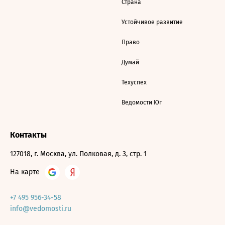
Страна
Устойчивое развитие
Право
Думай
Техуспех
Ведомости Юг
Контакты
127018, г. Москва, ул. Полковая, д. 3, стр. 1
На карте
+7 495 956-34-58
info@vedomosti.ru