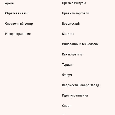
Премия Импульс
Архив
Обратная связь
Правила торговли
Справочный центр
Ведомости&
Распространение
Капитал
Инновации и технологии
Как потратить
Туризм
Форум
Ведомости Северо-Запад
Идеи управления
Спорт