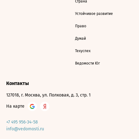
Страна
Устойчивое развитие
Право
Думай
Техуспех
Ведомости Юг
Контакты
127018, г. Москва, ул. Полковая, д. 3, стр. 1
На карте
+7 495 956-34-58
info@vedomosti.ru