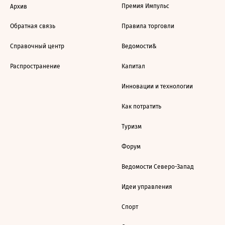
Премия Импульс
Архив
Обратная связь
Правила торговли
Справочный центр
Ведомости&
Распространение
Капитал
Инновации и технологии
Как потратить
Туризм
Форум
Ведомости Северо-Запад
Идеи управления
Спорт