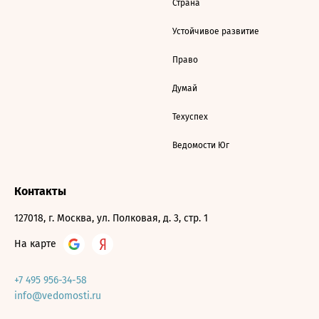
Страна
Устойчивое развитие
Право
Думай
Техуспех
Ведомости Юг
Контакты
127018, г. Москва, ул. Полковая, д. 3, стр. 1
На карте
+7 495 956-34-58
info@vedomosti.ru