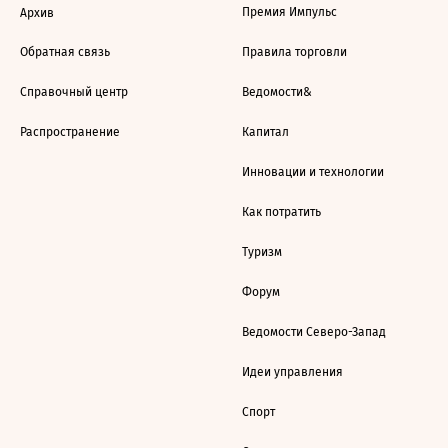
Премия Импульс
Архив
Обратная связь
Правила торговли
Справочный центр
Ведомости&
Распространение
Капитал
Инновации и технологии
Как потратить
Туризм
Форум
Ведомости Северо-Запад
Идеи управления
Спорт