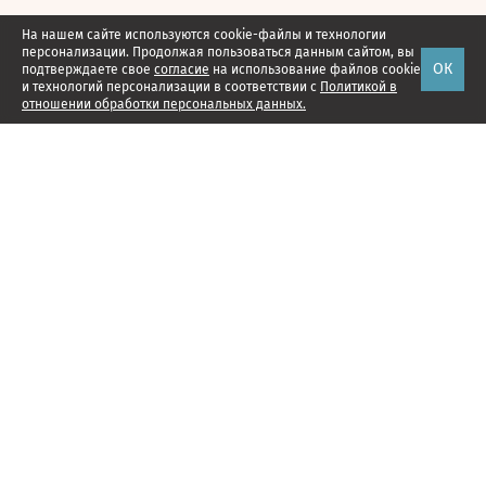
На нашем сайте используются cookie-файлы и технологии
персонализации. Продолжая пользоваться данным сайтом, вы
ОК
подтверждаете свое
согласие
на использование файлов cookie
и технологий персонализации в соответствии с
Политикой в
отношении обработки персональных данных.