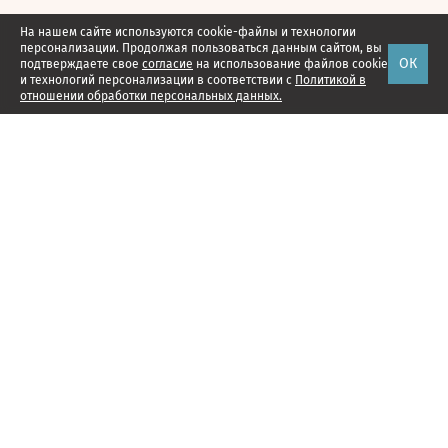
На нашем сайте используются cookie-файлы и технологии
персонализации. Продолжая пользоваться данным сайтом, вы
ОК
подтверждаете свое
согласие
на использование файлов cookie
и технологий персонализации в соответствии с
Политикой в
отношении обработки персональных данных.